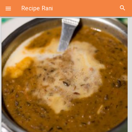
search
Recipe Rani
